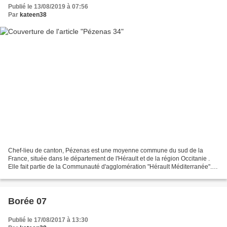
Publié le 13/08/2019 à 07:56
Par
kateen38
Chef-lieu de canton, Pézenas est une moyenne commune du sud de la
France, située dans le département de l'Hérault et de la région Occitanie .
Elle fait partie de la Communauté d'agglomération "Hérault Méditerranée".
Les 8 439 habitants de la ville de...
Borée 07
Publié le 17/08/2017 à 13:30