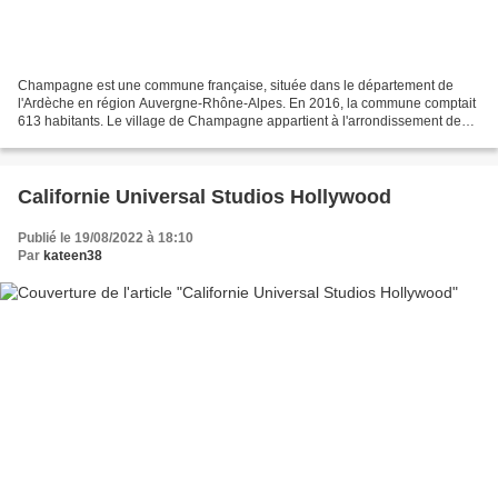
Champagne est une commune française, située dans le département de
l'Ardèche en région Auvergne-Rhône-Alpes. En 2016, la commune comptait
613 habitants. Le village de Champagne appartient à l'arrondissement de
Tournon-sur-Rhône et au canton de Serrières....
Californie Universal Studios Hollywood
Publié le 19/08/2022 à 18:10
Par
kateen38