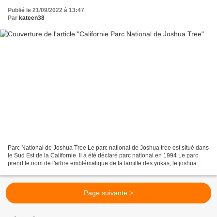
Publié le 21/09/2022 à 13:47
Par
kateen38
Parc National de Joshua Tree Le parc national de Joshua tree est situé dans
le Sud Est de la Californie. Il a été déclaré parc national en 1994 Le parc
prend le nom de l'arbre emblématique de la famille des yukas, le joshua
tree, qui pousse beaucoup dans...
Page suivante >