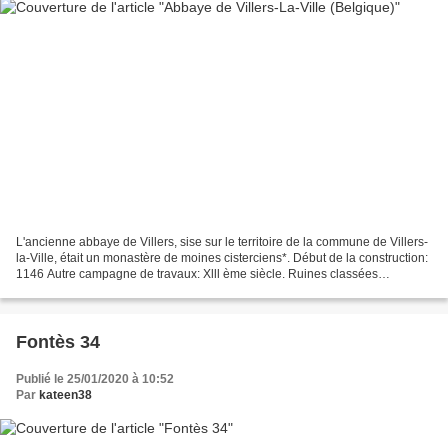
L'ancienne abbaye de Villers, sise sur le territoire de la commune de Villers-
la-Ville, était un monastère de moines cisterciens*. Début de la construction:
1146 Autre campagne de travaux: Xlll ème siècle. Ruines classées
monument historique et sont inscrites...
Fontès 34
Publié le 25/01/2020 à 10:52
Par
kateen38