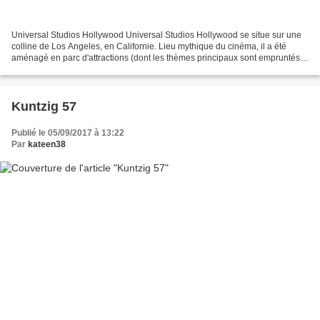
Universal Studios Hollywood Universal Studios Hollywood se situe sur une
colline de Los Angeles, en Californie. Lieu mythique du cinéma, il a été
aménagé en parc d'attractions (dont les thèmes principaux sont empruntés
aux films de leur compagnie, comme...
Kuntzig 57
Publié le 05/09/2017 à 13:22
Par
kateen38