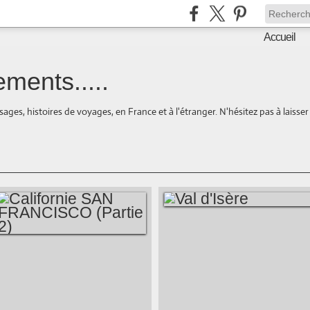
Accueil
ments.....
ages, histoires de voyages, en France et à l'étranger. N'hésitez pas à laisse
VAL D'ISÈRE
CALIFORNIE SAN
FRANCISCO