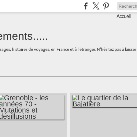
Accueil
ments.....
ages, histoires de voyages, en France et à l'étranger. N'hésitez pas à laisse
LE QUARTIER DE
LA BAJATIÈRE