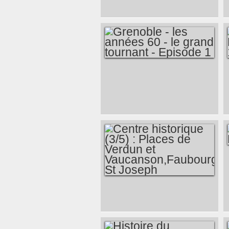
GRENOBLE
OCCUPÉE-2ÈME
PARTIE (1943-1944)
: LES ALLEMANDS
GRENOBLE - LES
ANNÉES 60 - LE
GRAND TOURNANT
- EPISODE 1
CENTRE
HISTORIQUE (3/5) :