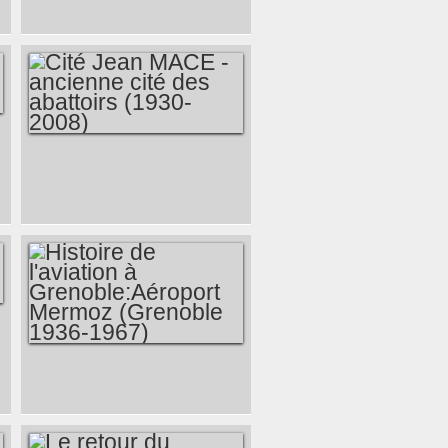
ANNÉES 60 - LE
GRAND TOURNANT
- EPISODE 2
CITÉ JEAN MACE -
ANCIENNE CITÉ
DES ABATTOIRS
(1930-2008)
HISTOIRE DE
L'AVIATION À