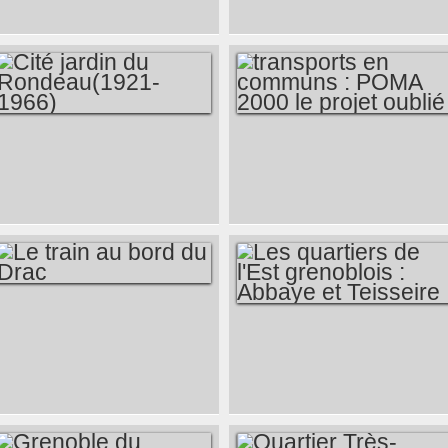
GRENOBLE - LES
ANNÉES 70 -
MUTATIONS ET
DÉSILLUSIONS
CITÉ JARDIN DU
TRANSPORTS EN
RONDEAU(1921-
COMMUNS : POMA
1966)
2000 LE PROJET
OUBLIÉ
LE TRAIN AU BORD
LES QUARTIERS DE
DU DRAC
L'EST GRENOBLOIS
: ABBAYE ET
TEISSEIRE