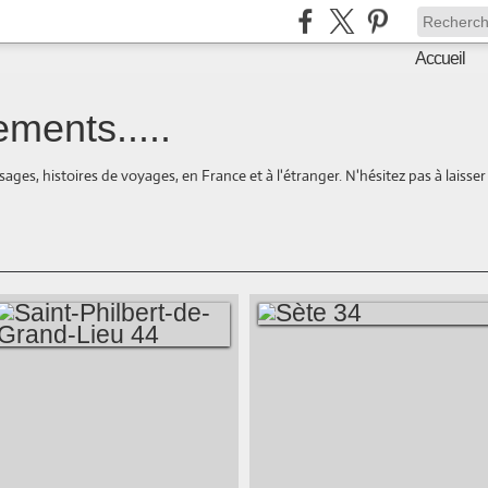
Accueil
ments.....
ages, histoires de voyages, en France et à l'étranger. N'hésitez pas à laisse
SÈTE 34
SAINT-PHILBERT-
DE-GRAND-LIEU 44