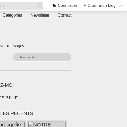
Connexion
+
Créer mon blog
Catégories
Newsletter
Contact
r vos messages.
Z-MOI
e ma page
CLES RÉCENTS