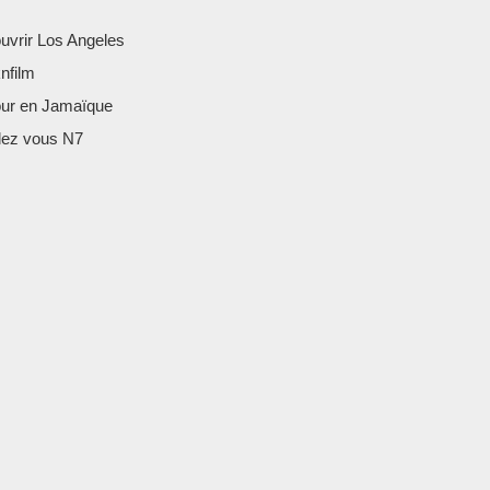
uvrir Los Angeles
nfilm
our en Jamaïque
ez vous N7