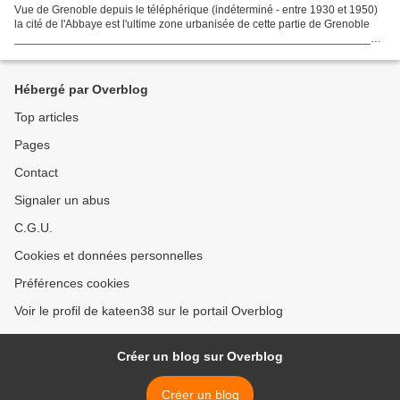
Vue de Grenoble depuis le téléphérique (indéterminé - entre 1930 et 1950)
la cité de l'Abbaye est l'ultime zone urbanisée de cette partie de Grenoble
___________________________________________________________
Ce post se décompose en plusieurs chapitres:...
Hébergé par Overblog
Top articles
Pages
Contact
Signaler un abus
C.G.U.
Cookies et données personnelles
Préférences cookies
Voir le profil de kateen38 sur le portail Overblog
Créer un blog sur Overblog
Créer un blog