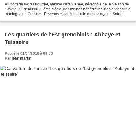
Au bord du lac du Bourget, abbaye cistercienne, nécropole de la Maison de
Savoie. Au début du XIIème siècle, des moines bénédictins s'installent sur la
montagne de Cessens. Devenus cisterciens suite au passage de Saint-
Bernard de Clairvaux, ils s'installent...
Les quartiers de l'Est grenoblois : Abbaye et
Teisseire
Publié le 01/04/2018 à 08:33
Par
jean martin