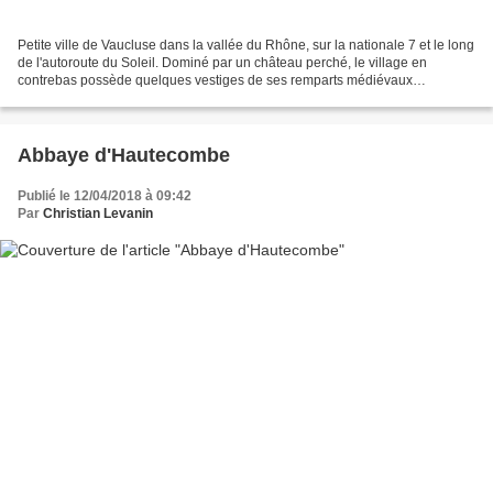
Petite ville de Vaucluse dans la vallée du Rhône, sur la nationale 7 et le long
de l'autoroute du Soleil. Dominé par un château perché, le village en
contrebas possède quelques vestiges de ses remparts médiévaux
notamment la porte du Moulin, l'hôtel de...
Abbaye d'Hautecombe
Publié le 12/04/2018 à 09:42
Par
Christian Levanin