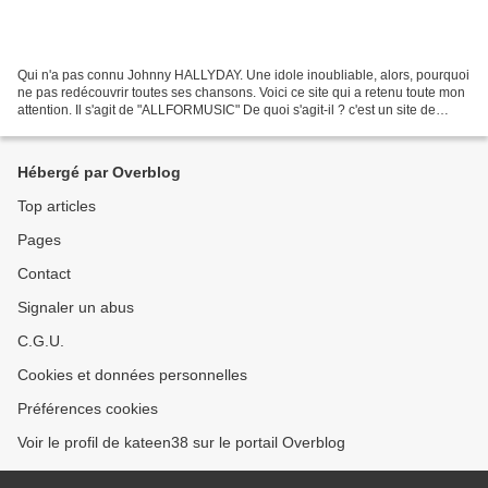
Qui n'a pas connu Johnny HALLYDAY. Une idole inoubliable, alors, pourquoi
ne pas redécouvrir toutes ses chansons. Voici ce site qui a retenu toute mon
attention. Il s'agit de "ALLFORMUSIC" De quoi s'agit-il ? c'est un site de
musique gratuite, légale...
Hébergé par Overblog
Top articles
Pages
Contact
Signaler un abus
C.G.U.
Cookies et données personnelles
Préférences cookies
Voir le profil de kateen38 sur le portail Overblog