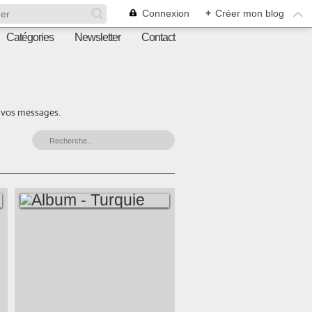
Connexion
+
Créer mon blog
Catégories
Newsletter
Contact
r vos messages.
ALBUM - TURQUIE