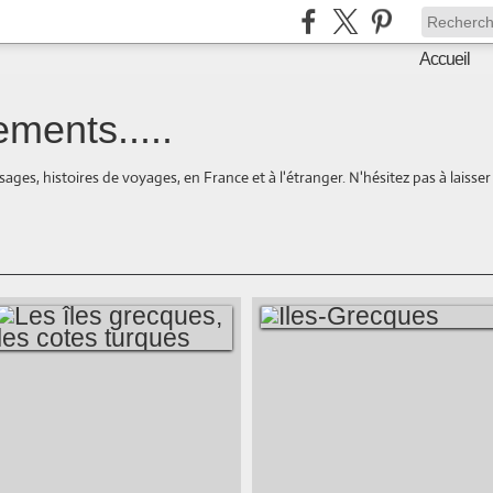
Accueil
ments.....
ages, histoires de voyages, en France et à l'étranger. N'hésitez pas à laisse
ILES-GRECQUES
LES ÎLES
GRECQUES, LES
COTES TURQUES