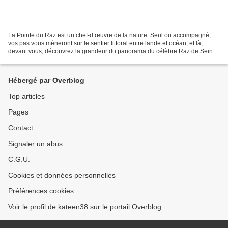
La Pointe du Raz est un chef-d’œuvre de la nature. Seul ou accompagné,
vos pas vous mèneront sur le sentier littoral entre lande et océan, et là,
devant vous, découvrez la grandeur du panorama du célèbre Raz de Sein,
bien connu des marins, avec ses phares...
Hébergé par Overblog
Top articles
Pages
Contact
Signaler un abus
C.G.U.
Cookies et données personnelles
Préférences cookies
Voir le profil de kateen38 sur le portail Overblog