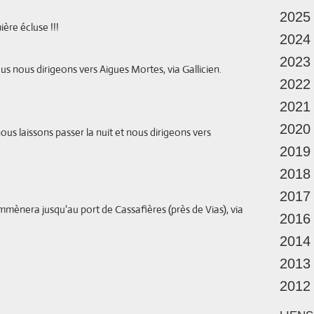
2025
use !!!
2024
2023
ous dirigeons vers Aigues Mortes, via Gallicien.
2022
2021
2020
nous laissons passer la nuit et nous dirigeons vers
2019
2018
2017
mmènera jusqu'au port de Cassafières (près de Vias), via
2016
2014
2013
2012