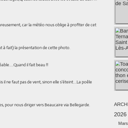
eureusement, car la météo nous oblige à profiter de cet
ait) la présentation de cette photo.
.Quand il fait beau !!
s il ne faut pas de vent, sinon elle s'éteint....La poêle
ARCH
ur nous diriger vers Beaucaire via Bellegarde.
2026
Mars