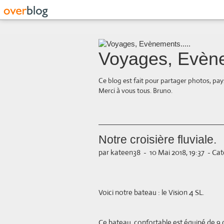
Voyages, Evène
Ce blog est fait pour partager photos, pays
Merci à vous tous. Bruno.
Notre croisière fluviale.
par kateen38
-
10 Mai 2018, 19:37
-
Cat
Voici notre bateau : le Vision 4 SL.
Ce bateau, confortable est équipé de 9 c