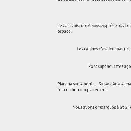
Le coin cuisine est aussi appréciable, h
espace.
Les cabines n'avaient pas (tout à f
Pont supérieur très agréable....
Plancha sur le pont...... Super géniale, mai
fera un bon remplacement.
Nous avons embarqués à St Gilles, po