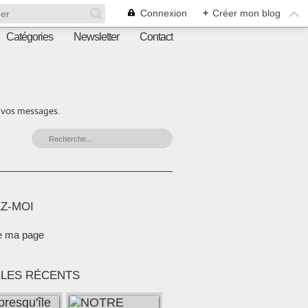
Connexion
+
Créer mon blog
Catégories
Newsletter
Contact
r vos messages.
Z-MOI
e ma page
CLES RÉCENTS