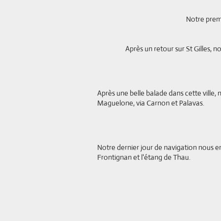
Notre première écl
Après un retour sur St Gilles, nous n
Après une belle balade dans cette ville, 
Maguelone, via Carnon et Palavas.
Notre dernier jour de navigation nous e
Frontignan et l'étang de Thau.