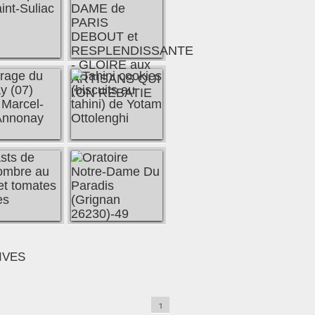
E de PARIS DEBOUT et RESPLENDISSANTE - GLOIRE
IVES
1