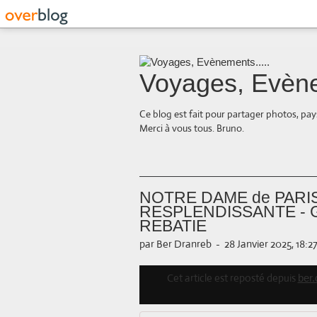
Voyages, Evène
Ce blog est fait pour partager photos, pays
Merci à vous tous. Bruno.
NOTRE DAME de PARI
RESPLENDISSANTE - G
REBATIE
par Ber Dranreb
-
28 Janvier 2025, 18:2
Cet article est reposté depuis
ber