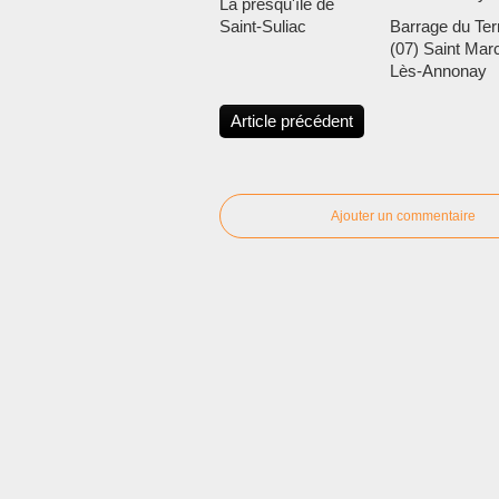
La presqu'île de
Saint-Suliac
Barrage du Te
(07) Saint Marc
Lès-Annonay
Article précédent
Ajouter un commentaire