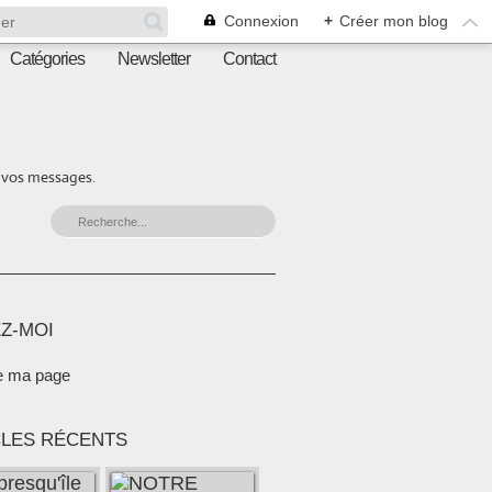
Connexion
+
Créer mon blog
Catégories
Newsletter
Contact
r vos messages.
Z-MOI
e ma page
CLES RÉCENTS