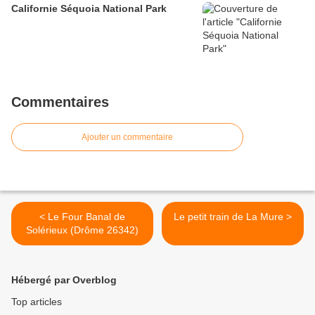
Californie Séquoia National Park
Commentaires
Ajouter un commentaire
< Le Four Banal de
Le petit train de La Mure >
Solérieux (Drôme 26342)
Hébergé par Overblog
Top articles