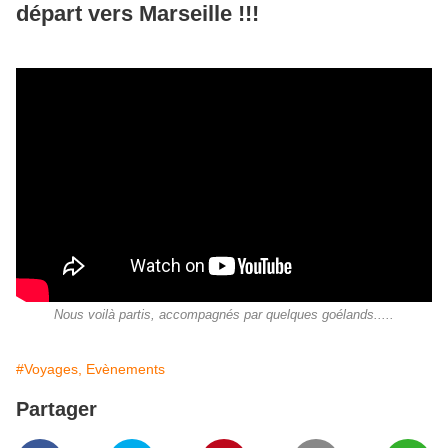
départ vers Marseille !!!
Nous voilà partis, accompagnés par quelques goélands.....
#Voyages, Evènements
Partager