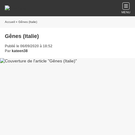
MENU
Accueil
» Gênes (Italie)
Gênes (Italie)
Publié le 06/09/2020 à 18:52
Par
kateen38