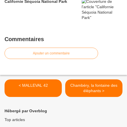
Californie Séquoia National Park
Commentaires
Ajouter un commentaire
< MALLEVAL 42
Chambéry, la fontaine des
éléphants >
Hébergé par Overblog
Top articles