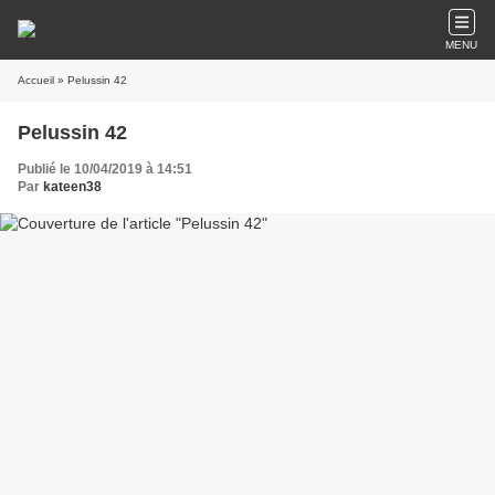
MENU
Accueil
» Pelussin 42
Pelussin 42
Publié le 10/04/2019 à 14:51
Par
kateen38