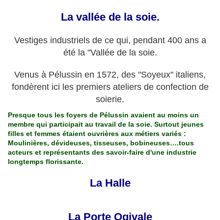
La vallée de la soie.
Vestiges industriels de ce qui, pendant 400 ans a
été la "Vallée de la soie.
Venus à Pélussin en 1572, des "Soyeux" italiens,
fondèrent ici les premiers ateliers de confection de
soierie.
Presque tous les foyers de Pélussin avaient au moins un
membre qui participait au travail de la soie. Surtout jeunes
filles et femmes étaient ouvrières aux métiers variés :
Moulinières, dévideuses, tisseuses, bobineuses….tous
acteurs et représentants des savoir-faire d'une industrie
longtemps florissante.
La Halle
La Porte Ogivale