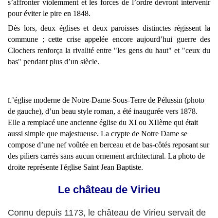
s’affronter violemment et les forces de l’ordre devront intervenir
pour éviter le pire en 1848.
Dès lors, deux églises et deux paroisses distinctes régissent la
commune ; cette crise appelée encore aujourd’hui guerre des
Clochers renforça la rivalité entre "les gens du haut" et "ceux du
bas" pendant plus d’un siècle.
’église moderne de Notre-Dame-Sous-Terre de Pélussin (photo
L
de gauche), d’un beau style roman, a été inaugurée vers 1878.
Elle a remplacé une ancienne église du XI ou XIIème qui était
aussi simple que majestueuse. La crypte de Notre Dame se
compose d’une nef voûtée en berceau et de bas-côtés reposant sur
des piliers carrés sans aucun ornement architectural. La photo de
droite représente l'église Saint Jean Baptiste.
Le château de Virieu
Connu depuis 1173, le château de Virieu servait de