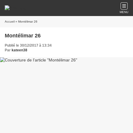
MENU
Accueil
» Montélimar 26
Montélimar 26
Publié le 30/12/2017 à 13:34
Par
kateen38