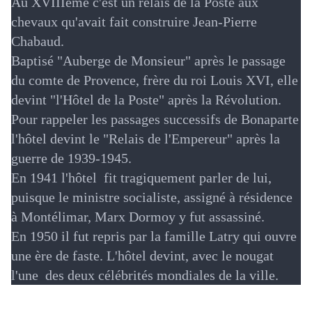
Au XVIIIème c'est un relais de la Poste aux
chevaux qu'avait fait construire Jean-Pierre
Chabaud.
Baptisé "Auberge de Monsieur" après le passage
du comte de Provence, frère du roi Louis XVI, elle
devint "l'Hôtel de la Poste" après la Révolution.
Pour rappeler les passages successifs de Bonaparte
l'hôtel devint le "Relais de l'Empereur" après la
guerre de 1939-1945.
En 1941 l'hôtel fit tragiquement parler de lui,
puisque le ministre socialiste, assigné à résidence
à Montélimar, Marx Dormoy y fut assassiné.
En 1950 il fut repris par la famille Latry qui ouvre
une ère de faste. L'hôtel devint, avec le nougat
l'une des deux célébrités mondiales de la ville.