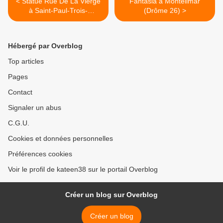
< Statue Rue De La Vierge
Fantasia à Montélimar
à Saint-Paul-Trois-
(Drôme 26) >
Châteaux (Drôme 26)
Hébergé par Overblog
Top articles
Pages
Contact
Signaler un abus
C.G.U.
Cookies et données personnelles
Préférences cookies
Voir le profil de kateen38 sur le portail Overblog
Créer un blog sur Overblog
Créer un blog