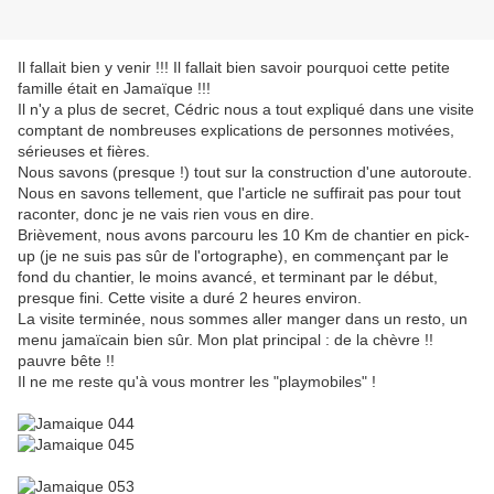
Il fallait bien y venir !!! Il fallait bien savoir pourquoi cette petite
famille était en Jamaïque !!!
Il n'y a plus de secret, Cédric nous a tout expliqué dans une visite
comptant de nombreuses explications de personnes motivées,
sérieuses et fières.
Nous savons (presque !) tout sur la construction d'une autoroute.
Nous en savons tellement, que l'article ne suffirait pas pour tout
raconter, donc je ne vais rien vous en dire.
Brièvement, nous avons parcouru les 10 Km de chantier en pick-
up (je ne suis pas sûr de l'ortographe), en commençant par le
fond du chantier, le moins avancé, et terminant par le début,
presque fini. Cette visite a duré 2 heures environ.
La visite terminée, nous sommes aller manger dans un resto, un
menu jamaïcain bien sûr. Mon plat principal : de la chèvre !!
pauvre bête !!
Il ne me reste qu'à vous montrer les "playmobiles" !