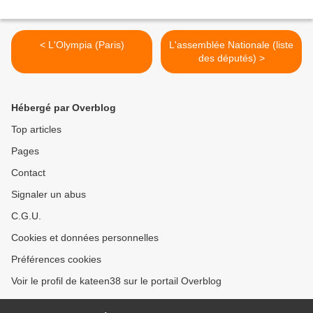
< L'Olympia (Paris)
L'assemblée Nationale (liste
des députés) >
Hébergé par Overblog
Top articles
Pages
Contact
Signaler un abus
C.G.U.
Cookies et données personnelles
Préférences cookies
Voir le profil de kateen38 sur le portail Overblog