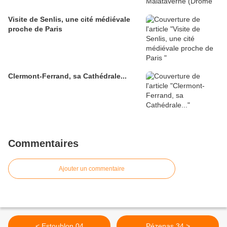
Visite de Senlis, une cité médiévale
proche de Paris
Clermont-Ferrand, sa Cathédrale...
Commentaires
Ajouter un commentaire
< Estoublon 04
Pézenas 34 >