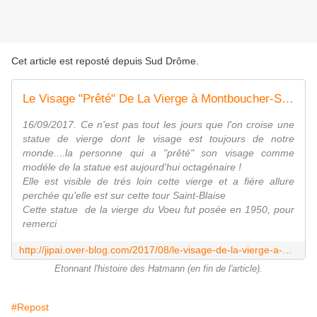
Cet article est reposté depuis
Sud Drôme
.
Le Visage "Prêté" De La Vierge à Montboucher-Sur-Jabron (Drôme26)
16/09/2017. Ce n'est pas tout les jours que l'on croise une
statue de vierge dont le visage est toujours de notre
monde....la personne qui a "prêté" son visage comme
modéle de la statue est aujourd'hui octagénaire !
Elle est visible de trés loin cette vierge et a fiére allure
perchée qu'elle est sur cette tour Saint-Blaise
Cette statue de la vierge du Voeu fut posée en 1950, pour
remerci
http://jipai.over-blog.com/2017/08/le-visage-de-la-vierge-a-montboucher-sur-jabron.html
Etonnant l'histoire des Hatmann (en fin de l'article).
#Repost