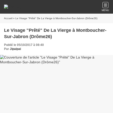
MENU
Accueil
» Le Visage "Prêté" De La Vierge à Montboucher-Sur-Jabron (Drôme26)
Le Visage "Prêté" De La Vierge à Montboucher-
Sur-Jabron (Drôme26)
Publié le 05/10/2017 à 08:40
Par
Jipaipai