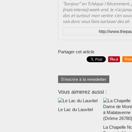
"bonjour" en Tchèque ! Récemment, j
(mais intense) week-end. Je n'ai jam
dos et surtout mon ventre s'en souv
vais donc vous faire partager des ph
http://www.thepa
Partager cet article
Rep
S'inscrire à la newsletter
Vous aimerez aussi :
Le Lac du Lauvitel
La Chapelle No