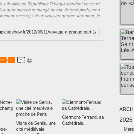
e suis allée en République Tchèque pendant un court
ais autant marché et mangé de ma vie (mes pieds, mon
iennent encore) ! Vous vous en doutez sûrement, je
upietteshow.fr/2012/06/11/voyage-a-prague-part-1/
ost
0
ARCH
Clermont-Ferrand, sa
2026
Visite de Senlis, une
Cathédrale...
tre-
cité médiévale
Mars