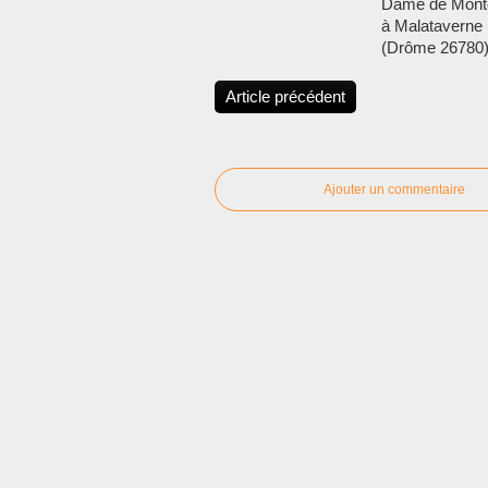
Dame de Mon
à Malataverne
(Drôme 26780
Article précédent
Ajouter un commentaire