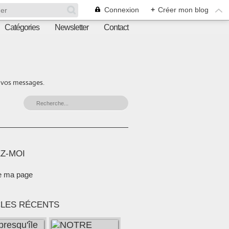
Connexion
+
Créer mon blog
Catégories
Newsletter
Contact
r vos messages.
Z-MOI
e ma page
CLES RÉCENTS