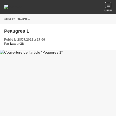
MENU
Accueil
» Peaugres 1
Peaugres 1
Publié le 28/07/2012 à 17:06
Par
kateen38