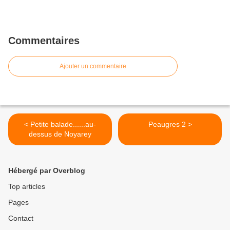
Commentaires
Ajouter un commentaire
< Petite balade......au-
Peaugres 2 >
dessus de Noyarey
Hébergé par Overblog
Top articles
Pages
Contact