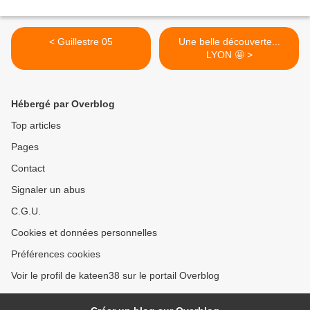
< Guillestre 05
Une belle découverte...
LYON 🤩 >
Hébergé par Overblog
Top articles
Pages
Contact
Signaler un abus
C.G.U.
Cookies et données personnelles
Préférences cookies
Voir le profil de kateen38 sur le portail Overblog