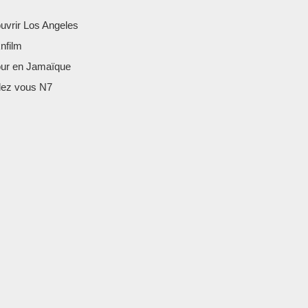
uvrir Los Angeles
nfilm
our en Jamaïque
ez vous N7