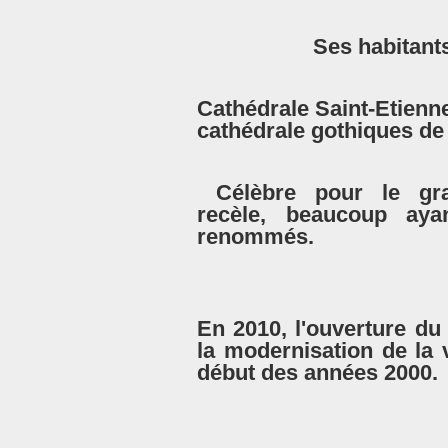
Ses habitant
Cathédrale Saint-Etienne
cathédrale gothiques de
Célèbre pour le gra
recèle, beaucoup aya
renommés.
En 2010, l'ouverture d
la modernisation de la 
début des années 2000.