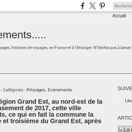
Accueil
ments.....
ages, histoires de voyages, en France et à l'étranger. N'hésitez pas à laisse
SUIVE
-
Catégories :
#Voyages, Evènements
région Grand Est, au nord-est de la
Lik
sement de 2017, cette ville
s, ce qui en fait la commune la
ARTI
 et troisième du Grand Est, après