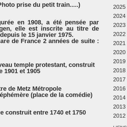
oto prise du petit train.....)
2025
2024
gurée en 1908, a été pensée par
2023
gen, elle est inscrite au titre de
2022
epuis le 15 janvier 1975.
 gare de France 2 années de suite :
2021
2020
2019
eau temple protestant, construit
2018
e 1901 et 1905
2017
re de Metz Métropole
2016
n éphémère (place de la comédie)
2014
2013
e construit entre 1740 et 1750
2012