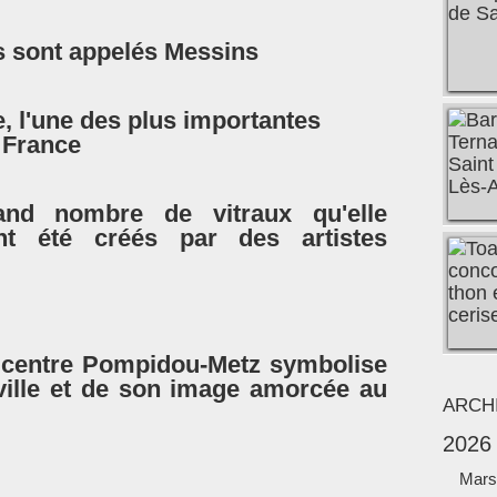
s sont appelés Messins
, l'une des plus importantes
 France
nd nombre de vitraux qu'elle
nt été créés par des artistes
u centre Pompidou-Metz symbolise
ville et de son image amorcée au
ARCH
2026
Mars