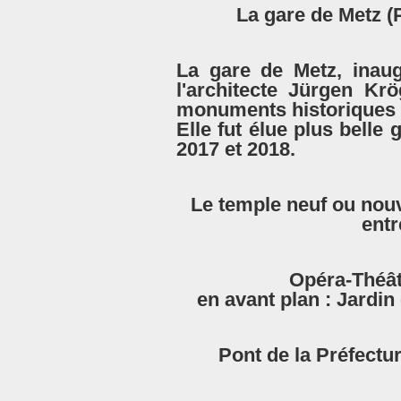
La gare de Metz (Ph
La gare de Metz, inau
l'architecte Jürgen Krö
monuments historiques d
Elle fut élue plus belle
2017 et 2018.
Le temple neuf ou nouv
entr
Opéra-Théât
en avant plan : Jardi
Pont de la Préfectur