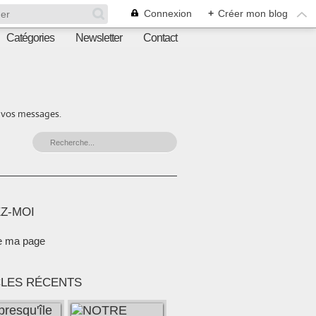
Connexion
+
Créer mon blog
Catégories
Newsletter
Contact
r vos messages.
Z-MOI
e ma page
CLES RÉCENTS