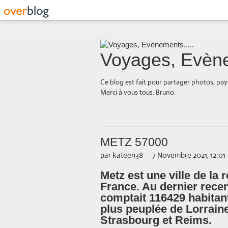
Voyages, Evène
Ce blog est fait pour partager photos, pays
Merci à vous tous. Bruno.
METZ 57000
par kateen38
-
7 Novembre 2021, 12:01
Metz est une ville de la 
France. Au dernier recen
comptait 116429 habitant
plus peuplée de Lorraine
Strasbourg et Reims.