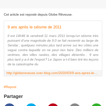
Cet article est reposté depuis
Globe Rêveuse
.
9 ans après le séisme de 2011
Il est 14h46 le vendredi 11 mars 2011 lorsqu'un séisme très
puissant d'une magnitude de 9,0 se fait ressentir au large de
Sendai ; quelques minutes plus tard arrive sur les côtes une
vague contre laquelle on ne peut rien faire. Des milliers de
victimes, des villes rasées, des villages désertés... 9 ans
plus tard y-a-il de l'espoir? Le Japon a-t-il bien tiré les leçons
de la catastrophe du
http://globereveuse.over-blog.com/2020/03/9-ans-apres-le-seisme-de-2011.html
#Repost
Partager