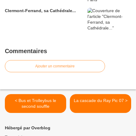
Clermont-Ferrand, sa Cathédrale...
Commentaires
Ajouter un commentaire
< Bus et Trolleybus le
La cascade du Ray Pic 07 >
second souffle
Hébergé par Overblog