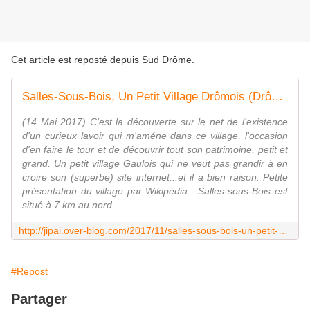
Cet article est reposté depuis
Sud Drôme
.
Salles-Sous-Bois, Un Petit Village Drômois (Drôme 26)
(14 Mai 2017) C'est la découverte sur le net de l'existence
d'un curieux lavoir qui m'améne dans ce village, l'occasion
d'en faire le tour et de découvrir tout son patrimoine, petit et
grand. Un petit village Gaulois qui ne veut pas grandir à en
croire son (superbe) site internet...et il a bien raison. Petite
présentation du village par Wikipédia : Salles-sous-Bois est
situé à 7 km au nord
http://jipai.over-blog.com/2017/11/salles-sous-bois-un-petit-village-dromois-drome-26.html
#Repost
Partager