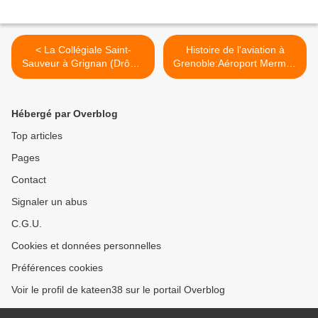
< La Collégiale Saint-
Histoire de l'aviation à
Sauveur à Grignan (Drôme
Grenoble:Aéroport Mermoz
26)
(Grenoble 1936-1967) >
Hébergé par Overblog
Top articles
Pages
Contact
Signaler un abus
C.G.U.
Cookies et données personnelles
Préférences cookies
Voir le profil de kateen38 sur le portail Overblog