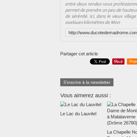
entre deux rendez-vous professionne
permet de prendre un peu de hauteur 
de sérénité. Ici, dans le vieux vill
quelques kilomètres de Mon
Partager cet article
Rep
S'inscrire à la newsletter
Vous aimerez aussi :
Le Lac du Lauvitel
La Chapelle No