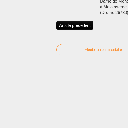
Dame de Mon
à Malataverne
(Drôme 26780
Article précédent
Ajouter un commentaire