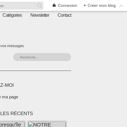
Connexion
+
Créer mon blog
Catégories
Newsletter
Contact
r vos messages.
Z-MOI
e ma page
CLES RÉCENTS