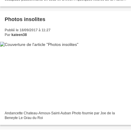
par le train, Turin offre un...
Photos insolites
Publié le 18/09/2017 à 11:27
Par
kateen38
Andancette Chateau-Arnoux-Saint-Auban Photo fournie par Joe de la
Beneyte Le Grau du Roi