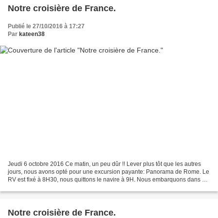
Notre croisière de France.
Publié le 27/10/2016 à 17:27
Par
kateen38
Jeudi 6 octobre 2016 Ce matin, un peu dûr !! Lever plus tôt que les autres
jours, nous avons opté pour une excursion payante: Panorama de Rome. Le
RV est fixé à 8H30, nous quittons le navire à 9H. Nous embarquons dans un
car, c'est parti pour environ...
Notre croisière de France.