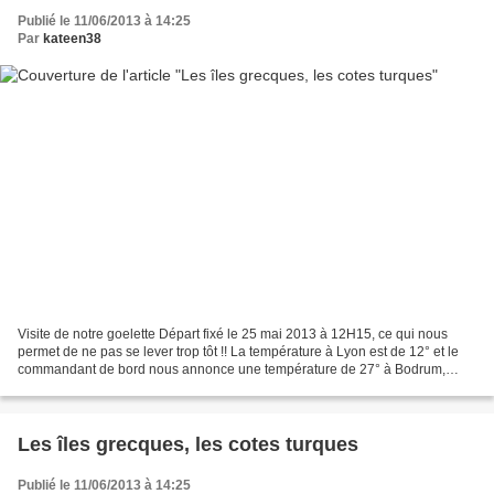
Publié le 11/06/2013 à 14:25
Par
kateen38
Visite de notre goelette Départ fixé le 25 mai 2013 à 12H15, ce qui nous
permet de ne pas se lever trop tôt !! La température à Lyon est de 12° et le
commandant de bord nous annonce une température de 27° à Bodrum,
nous sommes rassurés. Nous atterrissons...
Les îles grecques, les cotes turques
Publié le 11/06/2013 à 14:25