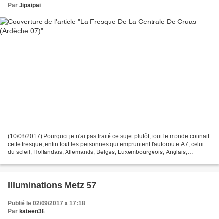
Par
Jipaipai
(10/08/2017) Pourquoi je n'ai pas traité ce sujet plutôt, tout le monde connait
cette fresque, enfin tout les personnes qui empruntent l'autoroute A7, celui
du soleil, Hollandais, Allemands, Belges, Luxembourgeois, Anglais,
"chetemis"...bref toutes les...
Illuminations Metz 57
Publié le 02/09/2017 à 17:18
Par
kateen38