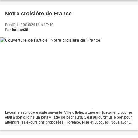
Notre croisière de France
Publié le 30/10/2016 à 17:10
Par
kateen38
Livourne est notre escale suivante. Ville d'Italie, située en Toscane. Livourne
était à son origine un petit village de pêcheurs. C'est aujourd'hui le port pour
atteindre les excursions proposées: Florence, Pise et Lucques. Nous avons
choisi de visiter...