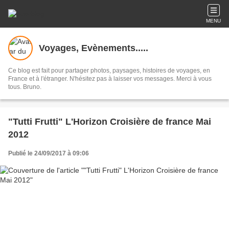
MENU
Voyages, Evènements.....
Ce blog est fait pour partager photos, paysages, histoires de voyages, en
France et à l'étranger. N'hésitez pas à laisser vos messages. Merci à vous
tous. Bruno.
"Tutti Frutti" L'Horizon Croisière de france Mai
2012
Publié le 24/09/2017 à 09:06